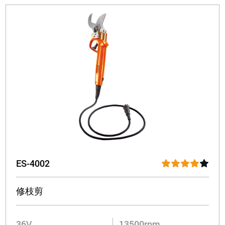
ES-4002
修枝剪
36V
13500rpm