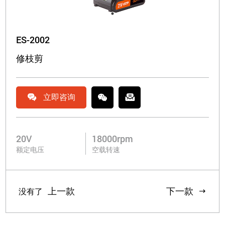
ES-2002
修枝剪

立即咨询

20V
18000rpm
额定电压
空载转速
上一款
下一款
没有了
